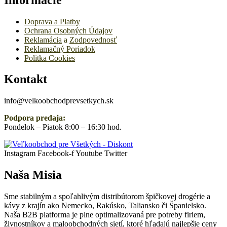
Doprava a Platby
Ochrana Osobných Údajov
Reklamácia
a
Zodpovednosť
Reklamačný Poriadok
Politka Cookies
Kontakt
info@velkoobchodprevsetkych.sk
Podpora predaja:
Pondelok – Piatok 8:00 – 16:30 hod.
Instagram
Facebook-f
Youtube
Twitter
Naša Misia
Sme stabilným a spoľahlivým distribútorom špičkovej drogérie a
kávy z krajín ako Nemecko, Rakúsko, Taliansko či Španielsko.
Naša B2B platforma je plne optimalizovaná pre potreby firiem,
živnostníkov a maloobchodných sietí, ktoré hľadajú najlepšie ceny